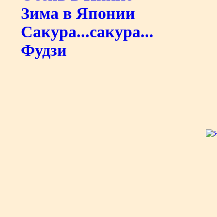
Зима в Японии
Сакура...сакура...
Фудзи