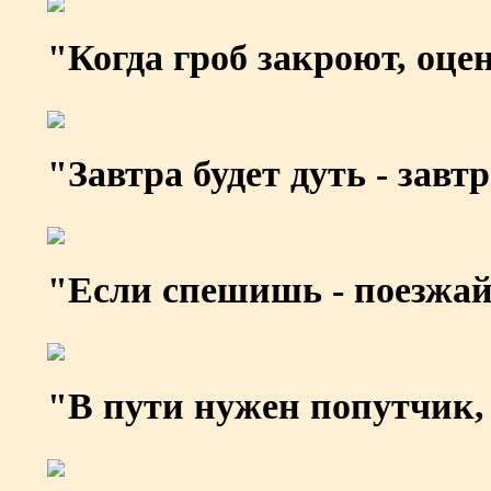
"Когда гроб закроют, оцен
"Завтра будет дуть - завт
"Если спешишь - поезжа
"В пути нужен попутчик, 