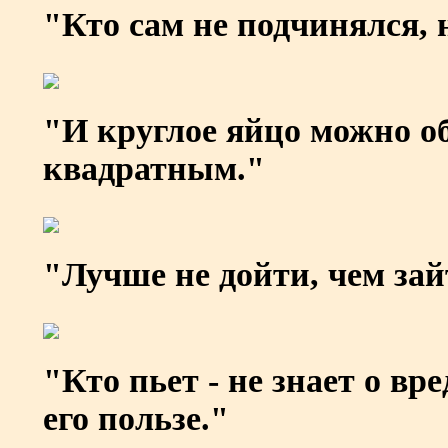
"Кто сам не подчинялся, 
"И круглое яйцо можно об
квадратным."
"Лучше не дойти, чем за
"Кто пьет - не знает о вре
его пользе."