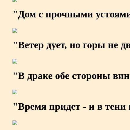
"Дом с прочными устоями
"Ветер дует, но горы не д
"В драке обе стороны ви
"Время придет - и в тени