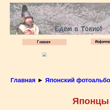
Главная
►
Японский фотоальб
Японцы -